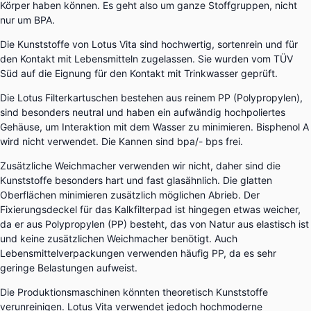
Körper haben können. Es geht also um ganze Stoffgruppen, nicht
nur um BPA.
Die Kunststoffe von Lotus Vita sind hochwertig, sortenrein und für
den Kontakt mit Lebensmitteln zugelassen. Sie wurden vom TÜV
Süd auf die Eignung für den Kontakt mit Trinkwasser geprüft.
Die Lotus Filterkartuschen bestehen aus reinem PP (Polypropylen),
sind besonders neutral und haben ein aufwändig hochpoliertes
Gehäuse, um Interaktion mit dem Wasser zu minimieren. Bisphenol A
wird nicht verwendet. Die Kannen sind bpa/- bps frei.
Zusätzliche Weichmacher verwenden wir nicht, daher sind die
Kunststoffe besonders hart und fast glasähnlich. Die glatten
Oberflächen minimieren zusätzlich möglichen Abrieb. Der
Fixierungsdeckel für das Kalkfilterpad ist hingegen etwas weicher,
da er aus Polypropylen (PP) besteht, das von Natur aus elastisch ist
und keine zusätzlichen Weichmacher benötigt. Auch
Lebensmittelverpackungen verwenden häufig PP, da es sehr
geringe Belastungen aufweist.
Die Produktionsmaschinen könnten theoretisch Kunststoffe
verunreinigen. Lotus Vita verwendet jedoch hochmoderne